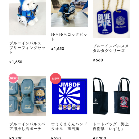
ゆらゆらコックピッ
ト
ブルーインパルス
ブルーインパルスメ
ブリーフィングセッ
¥1,650
タルタグシリーズ
ト
¥660
¥1,650
ブルーインパルスベ
ウミくまくんハンド
トートバッグ 海上
ア用推し活ポーチ
タオル 旭日旗
自衛隊「いずも」
¥2,200
¥550
¥2,200