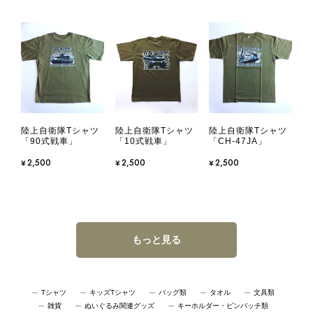
陸上自衛隊Tシャツ
陸上自衛隊Tシャツ
陸上自衛隊Tシャツ
「90式戦車」
「10式戦車」
「CH-47JA」
¥2,500
¥2,500
¥2,500
もっと見る
Tシャツ
キッズTシャツ
バッグ類
タオル
文具類
雑貨
ぬいぐるみ関連グッズ
キーホルダー・ピンバッチ類