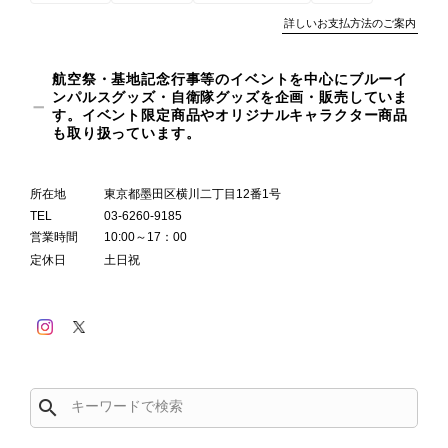
詳しいお支払方法のご案内
航空祭・基地記念行事等のイベントを中心にブルーイ
ンパルスグッズ・自衛隊グッズを企画・販売していま
す。イベント限定商品やオリジナルキャラクター商品
も取り扱っています。
所在地
東京都墨田区横川二丁目12番1号
TEL
03-6260-9185
営業時間
10:00～17：00
定休日
土日祝
search