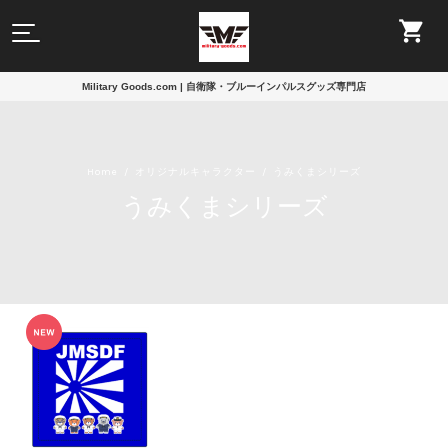
Military Goods.com | 自衛隊・ブルーインパルスグッズ専門店
Home
オリジナルキャラクター
うみくまシリーズ
うみくまシリーズ