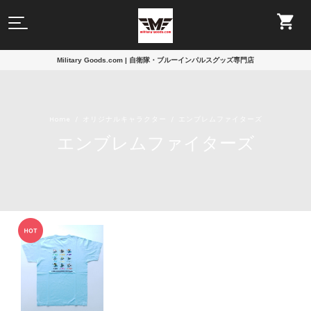
Military Goods.com | 自衛隊・ブルーインパルスグッズ専門店
Home
オリジナルキャラクター
エンブレムファイターズ
エンブレムファイターズ