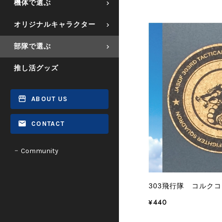
機体で選ぶ
オリジナルキャラクター
部隊で選ぶ
推し活グッズ
ABOUT US
CONTACT
Community
303飛行隊 コルク
¥440