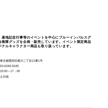
・基地記念行事等のイベントを中心にブルーインパルスグ
自衛隊グッズを企画・販売しています。イベント限定商品
ジナルキャラクター商品も取り扱っています。
東京都墨田区横川二丁目12番1号
03-6260-9185
10:00～17：00
土日祝