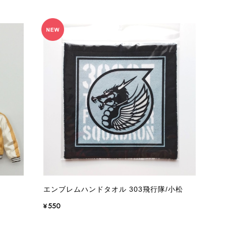
エンブレムハンドタオル 303飛行隊/小松
¥550