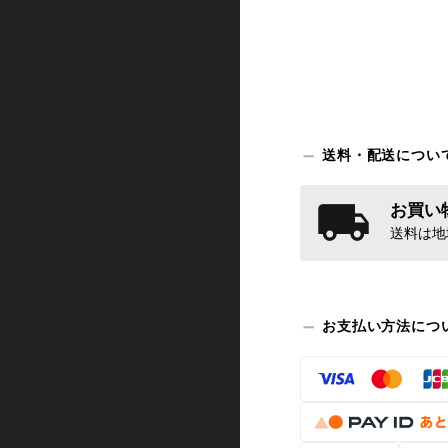
送料・配送につい
お買い物
送料は地
お支払い方法につ