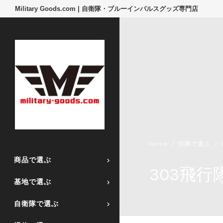
Military Goods.com | 自衛隊・ブルーインパルスグッズ専門店
Home
部隊で選ぶ
商品で選ぶ
303飛行
基地で選ぶ
自衛隊で選ぶ