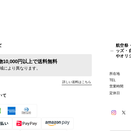
て
航空祭
ッズ・
やオリ
10,000円以上で送料無料
域により異なります。
所在地
TEL
詳しい送料はこちら
営業時間
定休日
いて