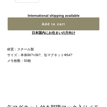
International shipping available
Add to cart
日本国内にお住まいの方向け
材質：スチール製
サイズ：本体86?×36?、缶マグネットΦ54?
メモ枚数：50枚