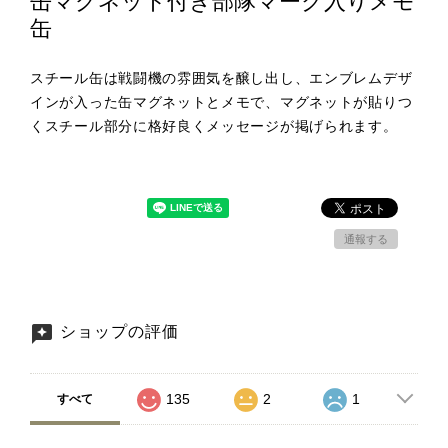
缶マグネット付き部隊マーク入りメモ
缶
スチール缶は戦闘機の雰囲気を醸し出し、エンブレムデザ
インが入った缶マグネットとメモで、マグネットが貼りつ
くスチール部分に格好良くメッセージが掲げられます。
通報する
ショップの評価
135
2
1
すべて