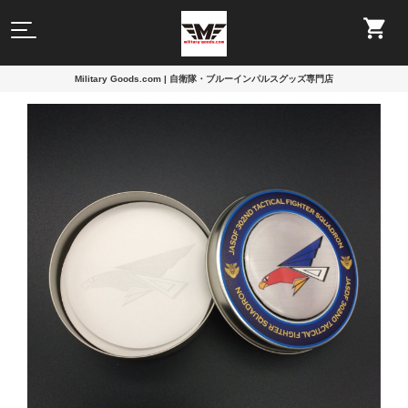
Military Goods.com | 自衛隊・ブルーインパルスグッズ専門店