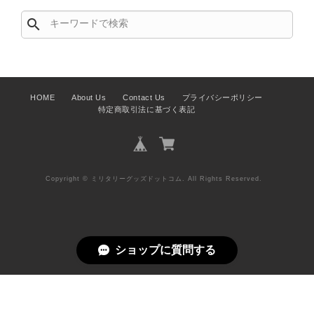
search
HOME
About Us
Contact Us
プライバシーポリシー
特定商取引法に基づく表記
Copyright © ミリタリーグッズドットコム. All Rights Reserved.
ショップに質問する
Add to cart