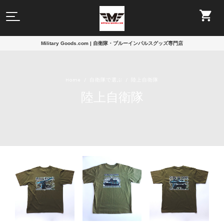
Military Goods.com | 自衛隊・ブルーインパルスグッズ専門店
Home
自衛隊で選ぶ
陸上自衛隊
陸上自衛隊