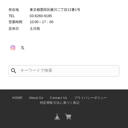
所在地
東京都墨田区横川二丁目12番1号
TEL
03-6260-9185
営業時間
10:00～17：00
定休日
土日祝
search
HOME
About Us
Contact Us
プライバシーポリシー
特定商取引法に基づく表記