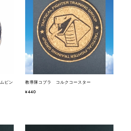
レムピン
教導隊コブラ コルクコースター
¥440