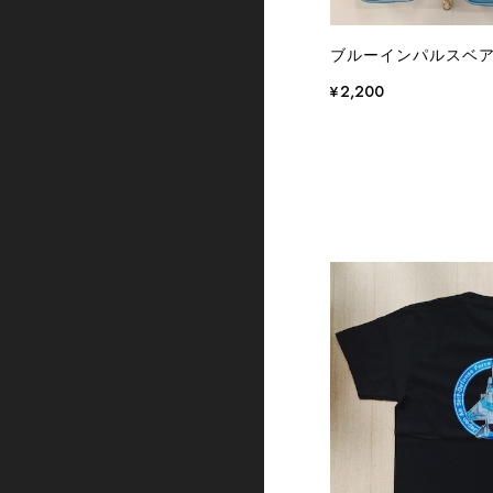
ブルーインパルスベ
¥2,200