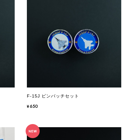
F-15J ピンバッチセット
¥650