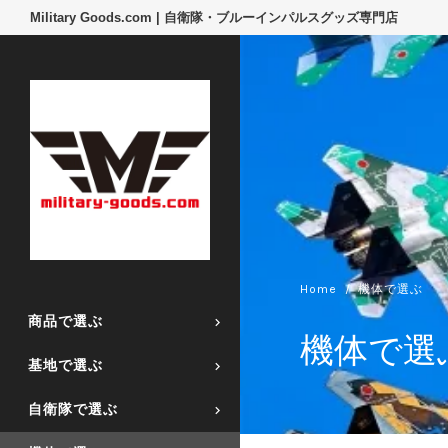
Military Goods.com | 自衛隊・ブルーインパルスグッズ専門店
Home
機体で選ぶ
商品で選ぶ
機体で選
基地で選ぶ
自衛隊で選ぶ