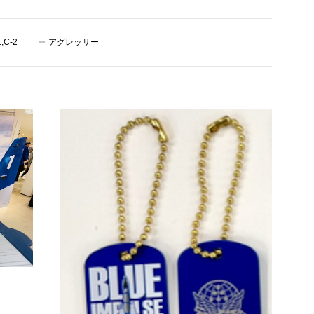
1,C-2
アグレッサー