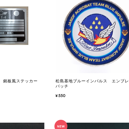
4 銘板風ステッカー
松島基地ブルーインパルス エンブ
バッチ
¥550