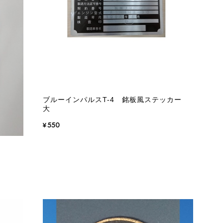
ブルーインパルスT-4 銘板風ステッカー
大
¥550