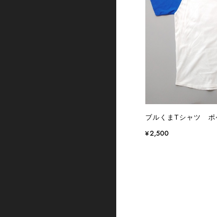
ブルくまTシャツ ポ
¥2,500