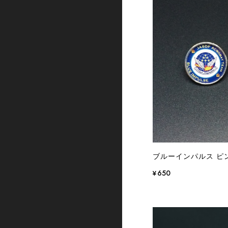
ブルーインパルス ピ
¥650