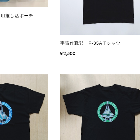
ア用推し活ポーチ
宇宙作戦郡 F-35A Tシャツ
¥2,500