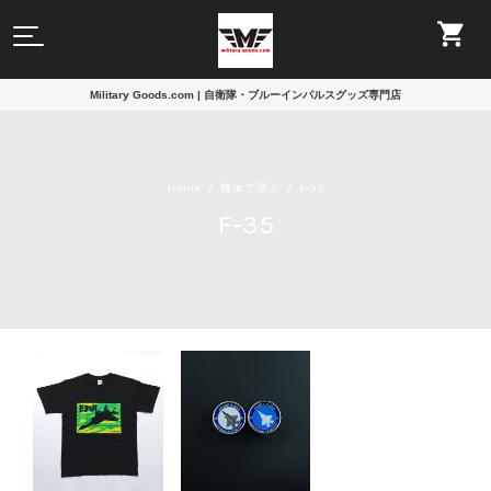
Military Goods.com | 自衛隊・ブルーインパルスグッズ専門店
Home
機体で選ぶ
F-35
F-35