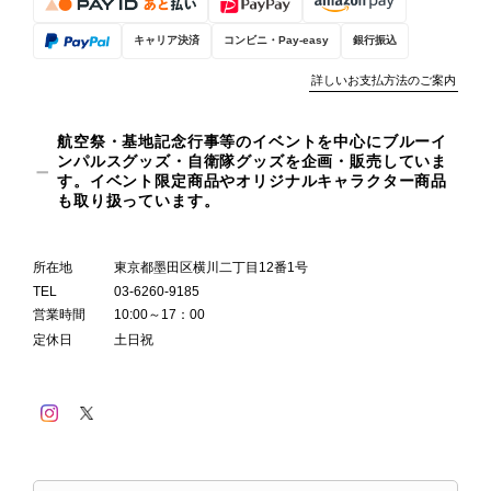
キャリア決済
コンビニ・Pay-easy
銀行振込
詳しいお支払方法のご案内
航空祭・基地記念行事等のイベントを中心にブルーイ
ンパルスグッズ・自衛隊グッズを企画・販売していま
す。イベント限定商品やオリジナルキャラクター商品
も取り扱っています。
所在地
東京都墨田区横川二丁目12番1号
TEL
03-6260-9185
営業時間
10:00～17：00
定休日
土日祝