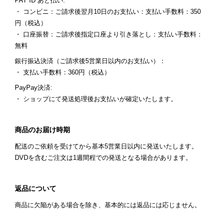
PAY ID あと払い:
・ コンビニ：ご請求後翌月10日のお支払い：支払い手数料：350
円（税込）
・ 口座振替：ご請求後指定口座より引き落とし：支払い手数料：
無料
銀行振込決済（ご請求後5営業日以内のお支払い）：
・ 支払い手数料：360円（税込）
PayPay決済:
・ ショップにて発送処理後お支払いが確定いたします。
商品のお届け時期
配送のご依頼を受けてから基本5営業日以内に発送いたします。
DVDを含むご注文は1週間程での発送となる場合があります。
返品について
商品に欠陥がある場合を除き、基本的には返品には応じません。