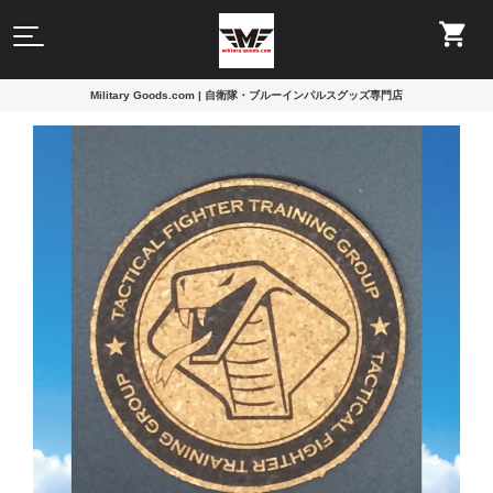
Military Goods.com | 自衛隊・ブルーインパルスグッズ専門店