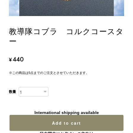
教導隊コブラ コルクコースタ
ー
440
¥
※この商品は5点までのご注文とさせていただきます。
数量
International shipping available
Add to cart