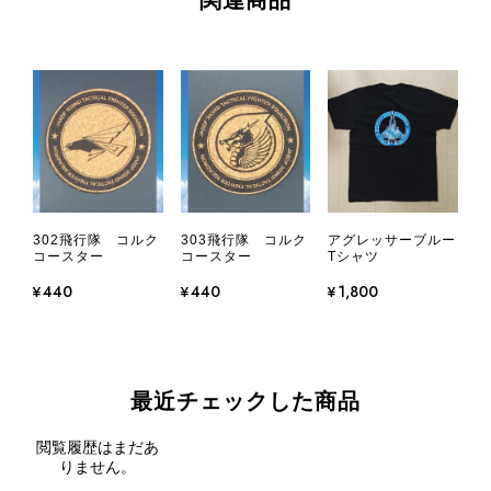
関連商品
302飛行隊 コルク
303飛行隊 コルク
アグレッサーブルー
コースター
コースター
Tシャツ
¥440
¥440
¥1,800
最近チェックした商品
閲覧履歴はまだあ
りません。