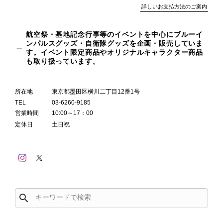
詳しいお支払方法のご案内
航空祭・基地記念行事等のイベントを中心にブルーイ
ンパルスグッズ・自衛隊グッズを企画・販売していま
す。イベント限定商品やオリジナルキャラクター商品
も取り扱っています。
所在地
東京都墨田区横川二丁目12番1号
TEL
03-6260-9185
営業時間
10:00～17：00
定休日
土日祝
search