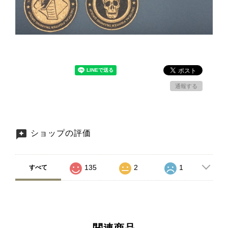
通報する
ショップの評価
135
2
1
すべて