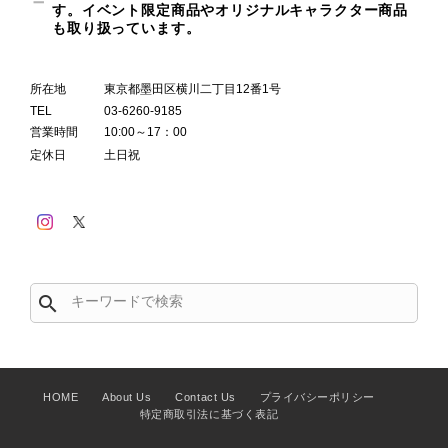
す。イベント限定商品やオリジナルキャラクター商品
も取り扱っています。
所在地
東京都墨田区横川二丁目12番1号
TEL
03-6260-9185
営業時間
10:00～17：00
定休日
土日祝
search
HOME
About Us
Contact Us
プライバシーポリシー
特定商取引法に基づく表記