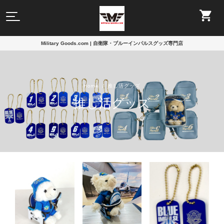
Military Goods.com | 自衛隊・ブルーインパルスグッズ専門店
Home
推し活グッズ
推し活グッズ