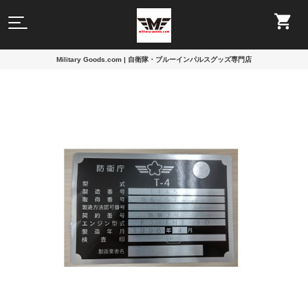
Military Goods.com | 自衛隊・ブルーインパルスグッズ専門店