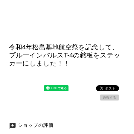
令和4年松島基地航空祭を記念して、
ブルーインパルスT-4の銘板をステッ
カーにしました！！
通報する
ショップの評価