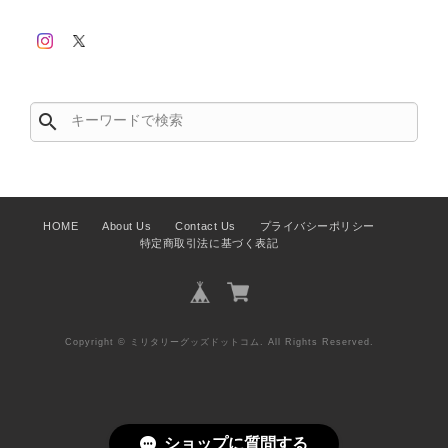
search
HOME
About Us
Contact Us
プライバシーポリシー
特定商取引法に基づく表記
Copyright © ミリタリーグッズドットコム. All Rights Reserved.
ショップに質問する