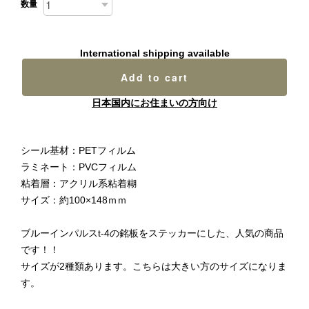
数量
International shipping available
Add to cart
日本国内にお住まいの方向け
シール基材：PETフィルム
ラミネート：PVCフィルム
粘着層：アクリル系粘着糊
サイズ：約100×148ｍｍ
ブルーインパルスt-4の銘板をステッカーにした、人気の商品
です！！
サイズが2種類あります。こちらは大きい方のサイズになりま
す。