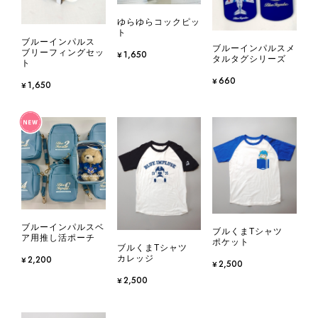
ゆらゆらコックピッ
ト
ブルーインパルス
ブルーインパルスメ
ブリーフィングセッ
¥1,650
タルタグシリーズ
ト
¥660
¥1,650
ブルーインパルスベ
ブルくまTシャツ
ア用推し活ポーチ
ポケット
ブルくまTシャツ
カレッジ
¥2,200
¥2,500
¥2,500