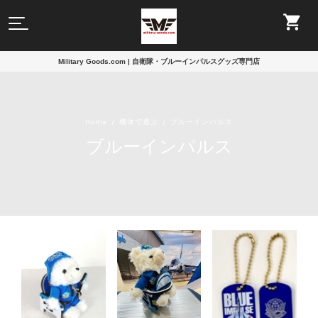
Military Goods.com | 自衛隊・ブルーインパルスグッズ専門店
Home
機体で選ぶ
ブルーインパルス
ブルーインパルス