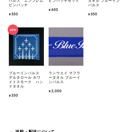
パルス エンブレム
ピンバッチセット
タオル ブルーイン
ピンバッチ
パルス
¥650
¥550
¥550
ブルーインパルス
ランウエイ マフラ
デルタロール ホワ
ータオル ブルーイ
イトスモーク ハン
ンパルス
ドタオル
¥2,000
¥550
送料・配送について