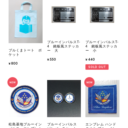
ブルーインパルスT-
ブルーインパルスT-
4 銘板風ステッカ
4 銘板風ステッカ
ブルくまトート ポ
ー 大
ー 小
ケット
¥550
¥440
¥800
SOLD OUT
松島基地ブルーイン
ブルーインパルス
エンブレム ハンド