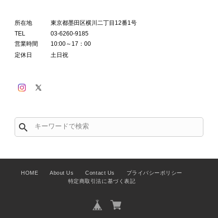
所在地
東京都墨田区横川二丁目12番1号
TEL
03-6260-9185
営業時間
10:00～17：00
定休日
土日祝
search
HOME
About Us
Contact Us
プライバシーポリシー
特定商取引法に基づく表記