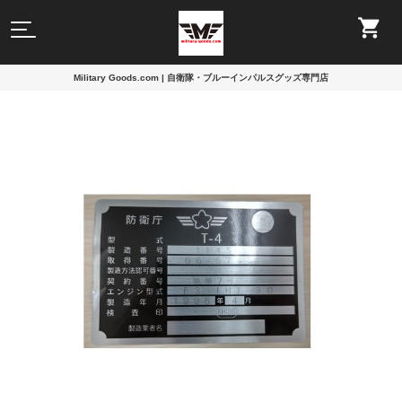
Military Goods.com | 自衛隊・ブルーインパルスグッズ専門店