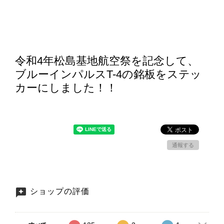
令和4年松島基地航空祭を記念して、
ブルーインパルスT-4の銘板をステッ
カーにしました！！
通報する
ショップの評価