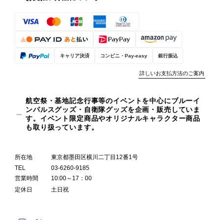
キャリア決済
コンビニ・Pay-easy
銀行振込
詳しいお支払方法のご案内
航空祭・基地記念行事等のイベントを中心にブルーイ
ンパルスグッズ・自衛隊グッズを企画・販売していま
す。イベント限定商品やオリジナルキャラクター商品
も取り扱っています。
所在地
東京都墨田区横川二丁目12番1号
TEL
03-6260-9185
営業時間
10:00～17：00
定休日
土日祝