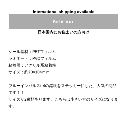
International shipping available
Sold out
日本国内にお住まいの方向け
シール基材：PETフィルム
ラミネート：PVCフィルム
粘着層：アクリル系粘着糊
サイズ：約70×104ｍｍ
ブルーインパルスt-4の銘板をステッカーにした、人気の商品
です！！
サイズが2種類あります。こちらは小さい方のサイズになりま
す。