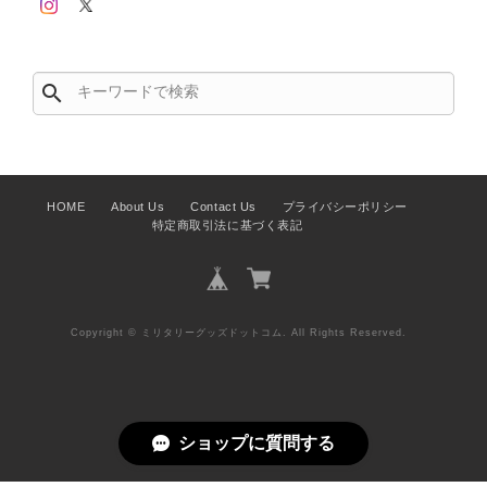
search
HOME
About Us
Contact Us
プライバシーポリシー
特定商取引法に基づく表記
Copyright © ミリタリーグッズドットコム. All Rights Reserved.
ショップに質問する