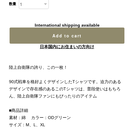
数量
International shipping available
Add to cart
日本国内にお住まいの方向け
陸上自衛隊の誇り、この一枚！
90式戦車を格好よくデザインしたTシャツです。迫力のある
デザインで存在感のあるこのTシャツは、普段使いはもちろ
ん、陸上自衛隊ファンにもぴったりのアイテム
■商品詳細
素材：綿 カラー：ODグリーン
サイズ：M、L、XL