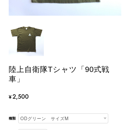
陸上自衛隊Tシャツ「90式戦
車」
2,500
¥
種類