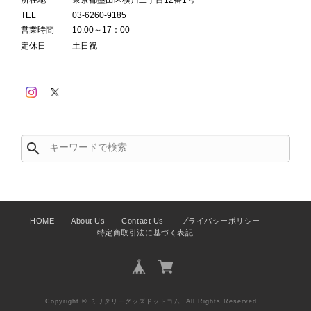
TEL
03-6260-9185
営業時間
10:00～17：00
定休日
土日祝
search
HOME
About Us
Contact Us
プライバシーポリシー
特定商取引法に基づく表記
Copyright © ミリタリーグッズドットコム. All Rights Reserved.