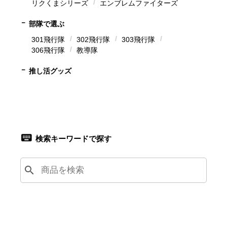
リクくまシリーズ
エンブレムファイターズ
部隊で選ぶ
301飛行隊
302飛行隊
303飛行隊
306飛行隊
教導隊
推し活グッズ
検索キーワードで探す
search