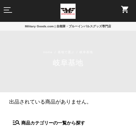
Military Goods.com | 自衛隊・ブルーインパルスグッズ専門店
Home
基地で選ぶ
岐阜基地
岐阜基地
出品されている商品がありません。
商品カテゴリーの一覧から探す