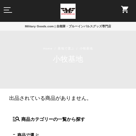
Military Goods.com | 自衛隊・ブルーインパルスグッズ専門店
Home
基地で選ぶ
小牧基地
小牧基地
出品されている商品がありません。
商品カテゴリーの一覧から探す
商品で選ぶ