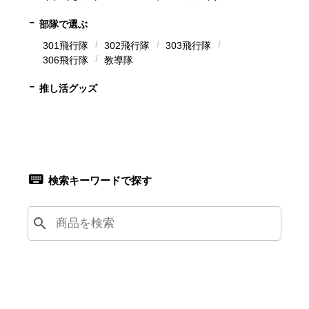
部隊で選ぶ
301飛行隊
302飛行隊
303飛行隊
306飛行隊
教導隊
推し活グッズ
検索キーワードで探す
search