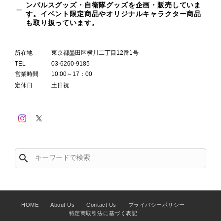
ンパルスグッズ・自衛隊グッズを企画・販売していま
す。イベント限定商品やオリジナルキャラクター商品
も取り扱っています。
所在地
東京都墨田区横川二丁目12番1号
TEL
03-6260-9185
営業時間
10:00～17：00
定休日
土日祝
search
HOME
About Us
Contact Us
プライバシーポリシー
特定商取引法に基づく表記