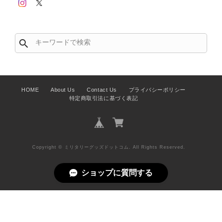
search
HOME
About Us
Contact Us
プライバシーポリシー
特定商取引法に基づく表記
Copyright © ミリタリーグッズドットコム. All Rights Reserved.
ショップに質問する