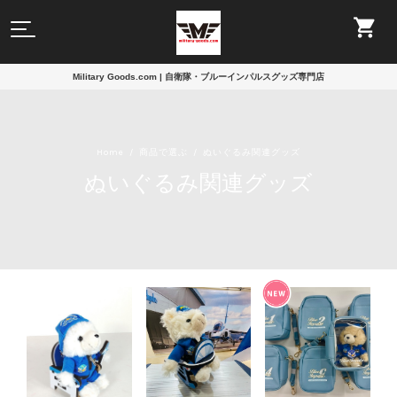
Military Goods.com | 自衛隊・ブルーインパルスグッズ専門店
Home
商品で選ぶ
ぬいぐるみ関連グッズ
ぬいぐるみ関連グッズ