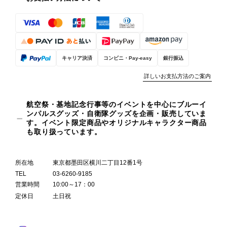
キャリア決済
コンビニ・Pay-easy
銀行振込
詳しいお支払方法のご案内
航空祭・基地記念行事等のイベントを中心にブルーイ
ンパルスグッズ・自衛隊グッズを企画・販売していま
す。イベント限定商品やオリジナルキャラクター商品
も取り扱っています。
所在地
東京都墨田区横川二丁目12番1号
TEL
03-6260-9185
営業時間
10:00～17：00
定休日
土日祝