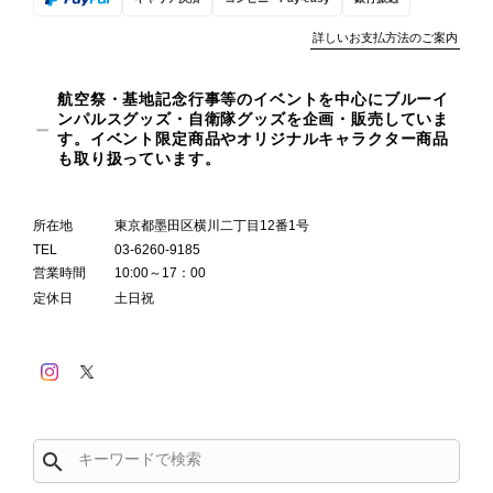
詳しいお支払方法のご案内
航空祭・基地記念行事等のイベントを中心にブルーイ
ンパルスグッズ・自衛隊グッズを企画・販売していま
す。イベント限定商品やオリジナルキャラクター商品
も取り扱っています。
所在地
東京都墨田区横川二丁目12番1号
TEL
03-6260-9185
営業時間
10:00～17：00
定休日
土日祝
search