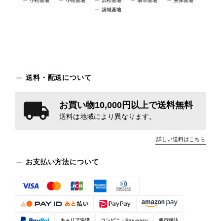
小松基地
小牧基地
浜松基地
岐阜基地
美保基地
築城基地
送料・配送について
お買い物10,000円以上で送料無料
送料は地域により異なります。
詳しい送料はこちら
お支払い方法について
キャリア決済
コンビニ・Pay-easy
銀行振込