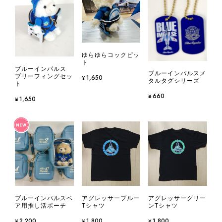
ゆらゆらコックピッ
ト
ブルーインパルス
ブルーインパルスメ
ブリーフィングセッ
¥1,650
タルタグシリーズ
ト
¥660
¥1,650
ブルーインパルスベ
アグレッサーブルー
アグレッサーグリー
ア用推し活ポーチ
Tシャツ
ンTシャツ
¥2,200
¥1,800
¥1,800