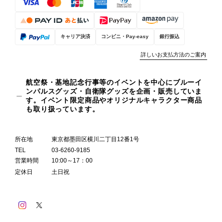
キャリア決済
コンビニ・Pay-easy
銀行振込
詳しいお支払方法のご案内
航空祭・基地記念行事等のイベントを中心にブルーイ
ンパルスグッズ・自衛隊グッズを企画・販売していま
す。イベント限定商品やオリジナルキャラクター商品
も取り扱っています。
所在地
東京都墨田区横川二丁目12番1号
TEL
03-6260-9185
営業時間
10:00～17：00
定休日
土日祝