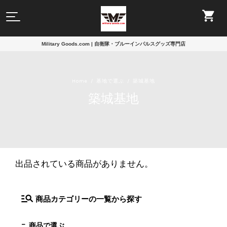
Military Goods.com | 自衛隊・ブルーインパルスグッズ専門店
Home
基地で選ぶ
築城基地
築城基地
出品されている商品がありません。
商品カテゴリーの一覧から探す
商品で選ぶ