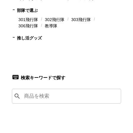
部隊で選ぶ
301飛行隊
302飛行隊
303飛行隊
306飛行隊
教導隊
推し活グッズ
検索キーワードで探す
search