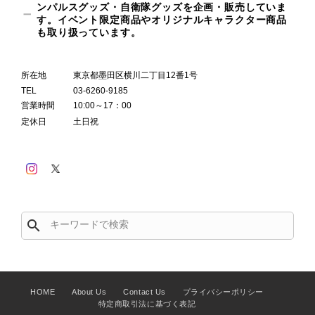
ンパルスグッズ・自衛隊グッズを企画・販売していま
す。イベント限定商品やオリジナルキャラクター商品
も取り扱っています。
所在地
東京都墨田区横川二丁目12番1号
TEL
03-6260-9185
営業時間
10:00～17：00
定休日
土日祝
search
HOME
About Us
Contact Us
プライバシーポリシー
特定商取引法に基づく表記