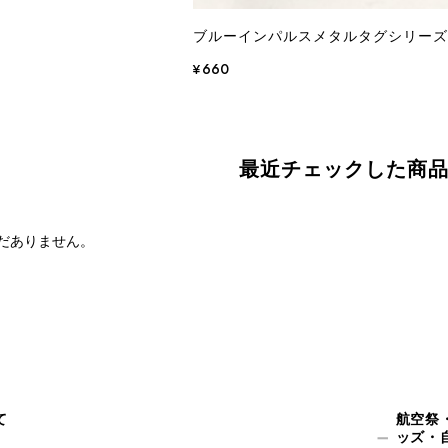
ブルーインパルスメタルタグシリー
¥660
最近チェックした商
だありません。
て
航空祭
ッズ・