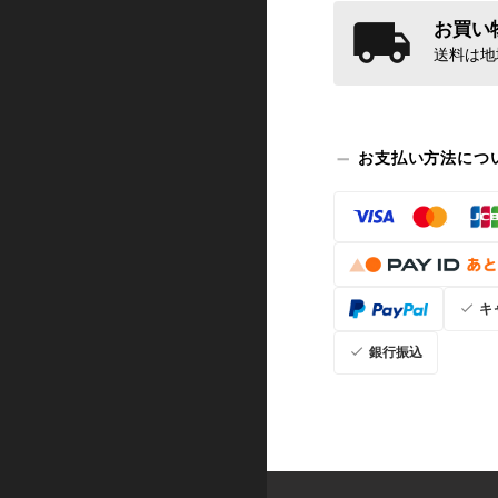
お買い物
送料は地
お支払い方法につ
キ
銀行振込