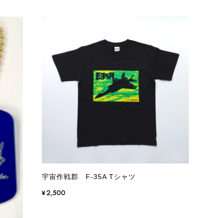
宇宙作戦郡 F-35A Tシャツ
¥2,500