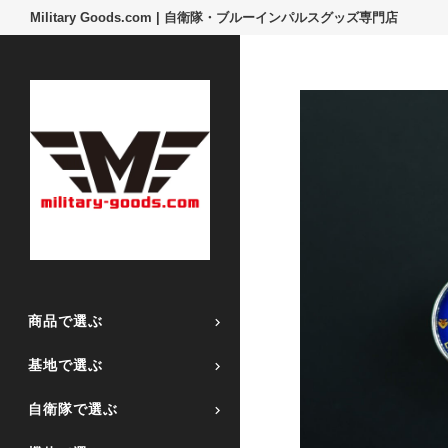
Military Goods.com | 自衛隊・ブルーインパルスグッズ専門店
商品で選ぶ
基地で選ぶ
自衛隊で選ぶ