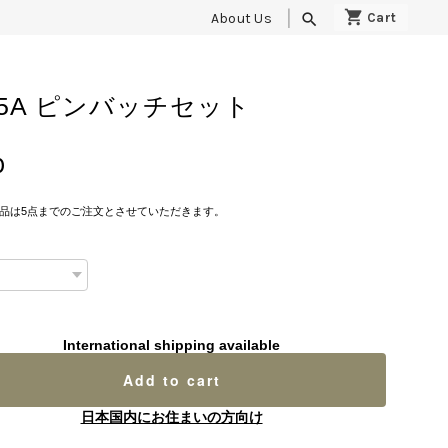
About Us
search
35A ピンバッチセット
0
品は5点までのご注文とさせていただきます。
International shipping available
Add to cart
日本国内にお住まいの方向け