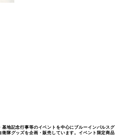
ズ
品
・基地記念行事等のイベントを中心にブルーインパルスグ
自衛隊グッズを企画・販売しています。イベント限定商品