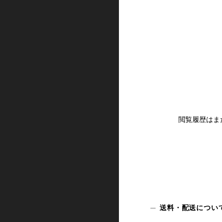
閲覧履歴はま
送料・配送につい