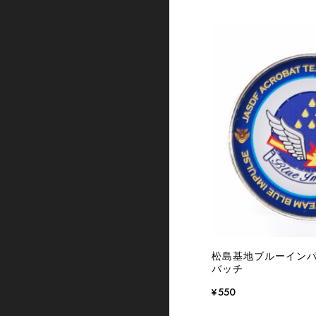
松島基地ブルーイン
バッチ
¥550