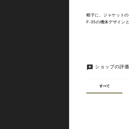
帽子に、ジャケットの
F-35の機体デザイ
ショップの評
すべて