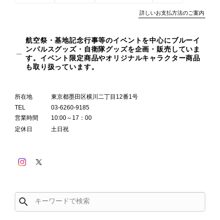
詳しいお支払方法のご案内
航空祭・基地記念行事等のイベントを中心にブルーイ
ンパルスグッズ・自衛隊グッズを企画・販売していま
す。イベント限定商品やオリジナルキャラクター商品
も取り扱っています。
所在地
東京都墨田区横川二丁目12番1号
TEL
03-6260-9185
営業時間
10:00～17：00
定休日
土日祝
search