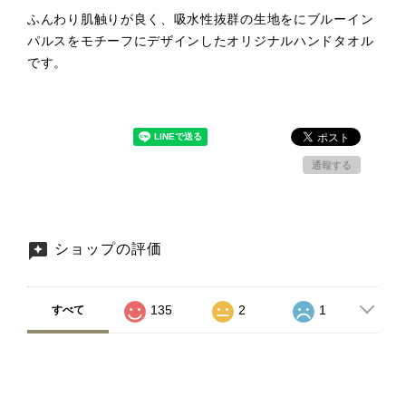
ふんわり肌触りが良く、吸水性抜群の生地をにブルーイン
パルスをモチーフにデザインしたオリジナルハンドタオル
です。
通報する
ショップの評価
135
2
1
すべて