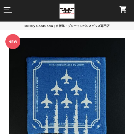
Military Goods.com | 自衛隊・ブルーインパルスグッズ専門店