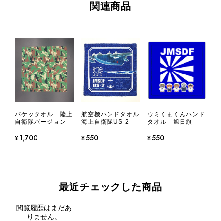
関連商品
パケッタオル 陸上
航空機ハンドタオル
ウミくまくんハンド
自衛隊バージョン
海上自衛隊US-2
タオル 旭日旗
¥1,700
¥550
¥550
最近チェックした商品
閲覧履歴はまだあ
りません。