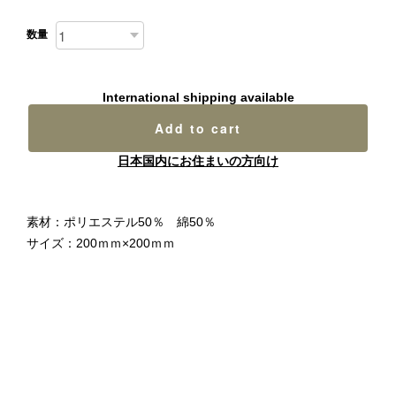
数量
International shipping available
Add to cart
日本国内にお住まいの方向け
素材：ポリエステル50％ 綿50％
サイズ：200ｍｍ×200ｍｍ