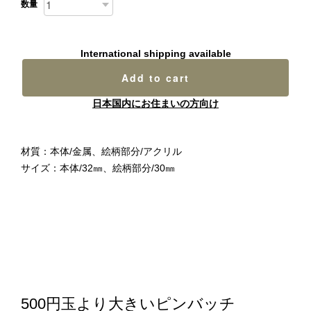
数量
International shipping available
Add to cart
日本国内にお住まいの方向け
材質：本体/金属、絵柄部分/アクリル
サイズ：本体/32㎜、絵柄部分/30㎜
500円玉より大きいピンバッチ