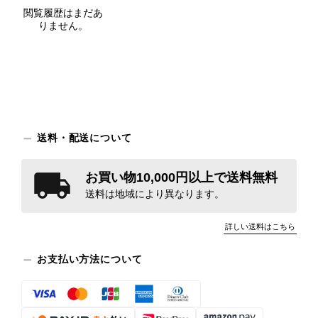
閲覧履歴はまだあ
りません。
送料・配送について
お買い物10,000円以上で送料無料
送料は地域により異なります。
詳しい送料はこちら
お支払い方法について