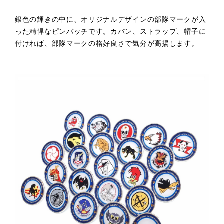
銀色の輝きの中に、オリジナルデザインの部隊マークが入
った精悍なピンバッチです。カバン、ストラップ、帽子に
付ければ、部隊マークの格好良さで気分が高揚します。