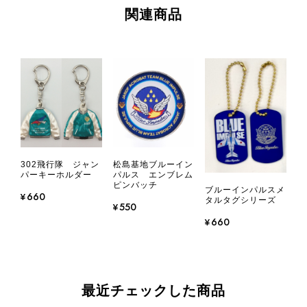
関連商品
302飛行隊 ジャン
松島基地ブルーイン
パーキーホルダー
パルス エンブレム
ピンバッチ
ブルーインパルスメ
¥660
タルタグシリーズ
¥550
¥660
最近チェックした商品