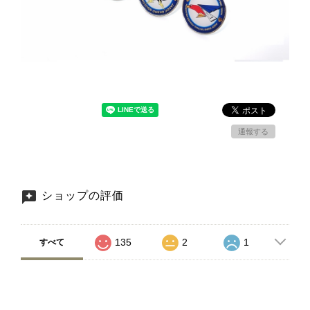
通報する
ショップの評価
135
2
1
すべて