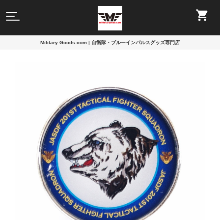
Military Goods.com | 自衛隊・ブルーインパルスグッズ専門店