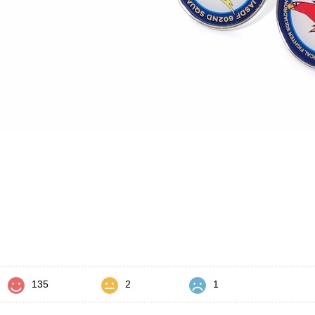
価
135
2
1