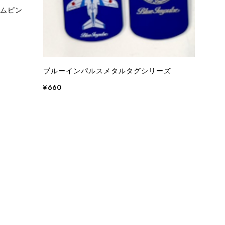
レムピン
ブルーインパルスメタルタグシリーズ
¥660
品