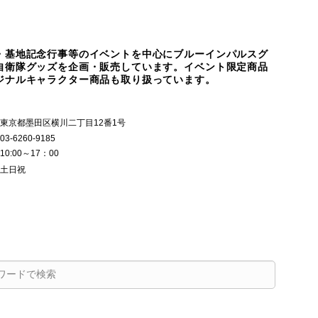
・基地記念行事等のイベントを中心にブルーインパルスグ
自衛隊グッズを企画・販売しています。イベント限定商品
ジナルキャラクター商品も取り扱っています。
東京都墨田区横川二丁目12番1号
03-6260-9185
10:00～17：00
土日祝