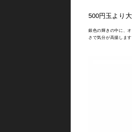
500円玉より
銀色の輝きの中に、オ
さで気分が高揚します