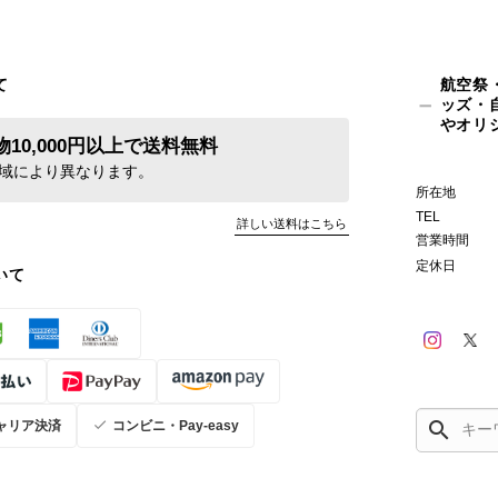
て
航空祭
ッズ・
やオリ
10,000円以上で送料無料
域により異なります。
所在地
TEL
詳しい送料はこちら
営業時間
定休日
いて
search
ャリア決済
コンビニ・Pay-easy