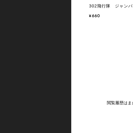
302飛行隊 ジャン
¥660
閲覧履歴はま