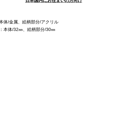
日本国内にお住まいの方向け
本体/金属、絵柄部分/アクリル
：本体/32㎜、絵柄部分/30㎜