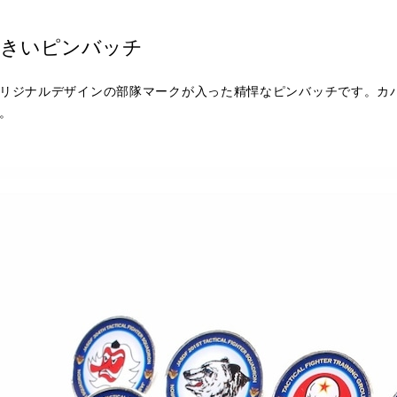
大きいピンバッチ
リジナルデザインの部隊マークが入った精悍なピンバッチです。カ
。