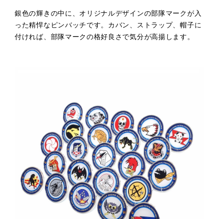
銀色の輝きの中に、オリジナルデザインの部隊マークが入
った精悍なピンバッチです。カバン、ストラップ、帽子に
付ければ、部隊マークの格好良さで気分が高揚します。