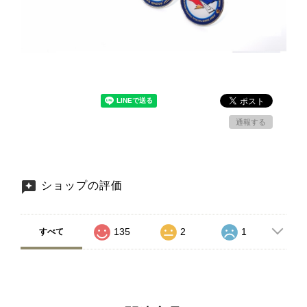
通報する
ショップの評価
135
2
1
すべて