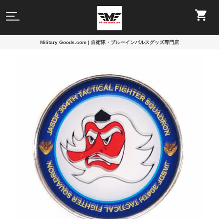
Military Goods.com | 自衛隊・ブルーインパルスグッズ専門店