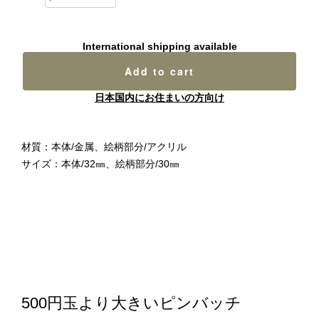
International shipping available
Add to cart
日本国内にお住まいの方向け
材質：本体/金属、絵柄部分/アクリル
サイズ：本体/32㎜、絵柄部分/30㎜
500円玉より大きいピンバッチ