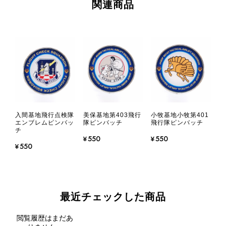
関連商品
入間基地飛行点検隊
美保基地第403飛行
小牧基地小牧第401
エンブレムピンバッ
隊ピンバッチ
飛行隊ピンバッチ
チ
¥550
¥550
¥550
最近チェックした商品
閲覧履歴はまだあ