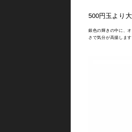
500円玉より
銀色の輝きの中に、オ
さで気分が高揚します