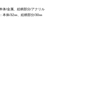
本体/金属、絵柄部分/アクリル
：本体/32㎜、絵柄部分/30㎜