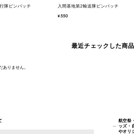
飛行隊ピンバッチ
入間基地第2輸送隊ピンバッチ
¥550
最近チェックした商
だありません。
て
航空祭
ッズ・
やオリ