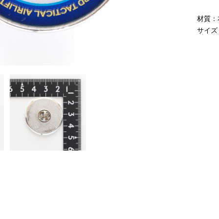
材質：
サイズ