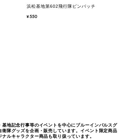
浜松基地第602飛行隊ピンバッチ
¥550
品
・基地記念行事等のイベントを中心にブルーインパルスグ
自衛隊グッズを企画・販売しています。イベント限定商品
ジナルキャラクター商品も取り扱っています。