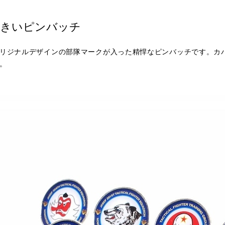
大きいピンバッチ
リジナルデザインの部隊マークが入った精悍なピンバッチです。カ
。