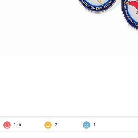
価
135
2
1