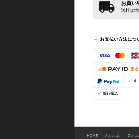
お買い物
送料は地
お支払い方法につ
キ
銀行振込
HOME
About Us
Conta