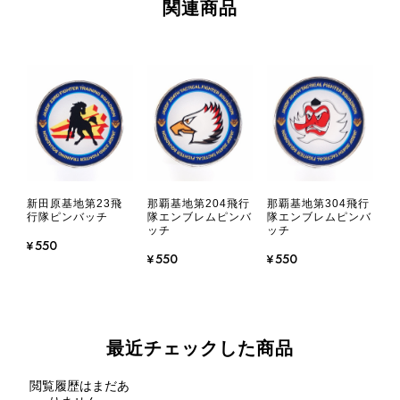
関連商品
新田原基地第23飛
那覇基地第204飛行
那覇基地第304飛行
行隊ピンバッチ
隊エンブレムピンバ
隊エンブレムピンバ
ッチ
ッチ
¥550
¥550
¥550
最近チェックした商品
閲覧履歴はまだあ