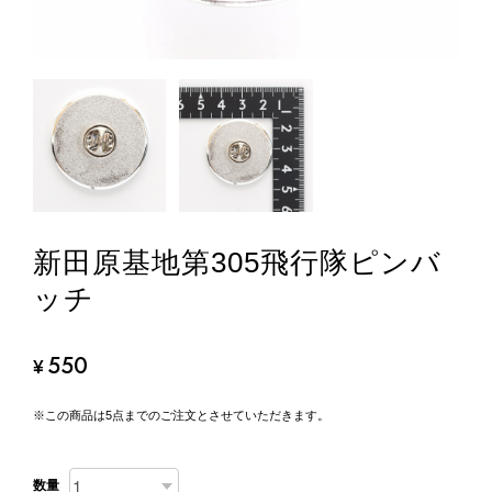
新田原基地第305飛行隊ピンバ
ッチ
550
¥
※この商品は5点までのご注文とさせていただきます。
数量