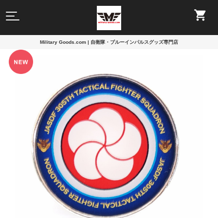
Military Goods.com | 自衛隊・ブルーインパルスグッズ専門店