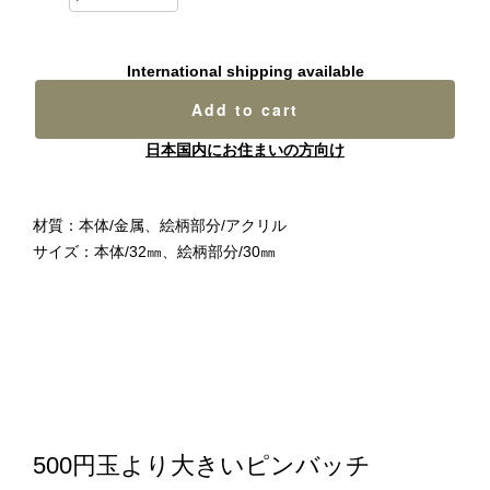
International shipping available
Add to cart
日本国内にお住まいの方向け
材質：本体/金属、絵柄部分/アクリル
サイズ：本体/32㎜、絵柄部分/30㎜
500円玉より大きいピンバッチ