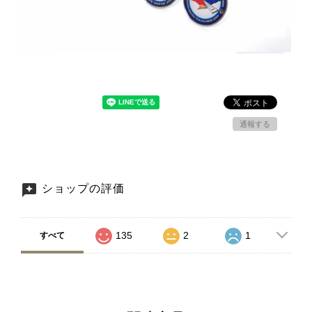
通報する
ショップの評価
135
2
1
すべて