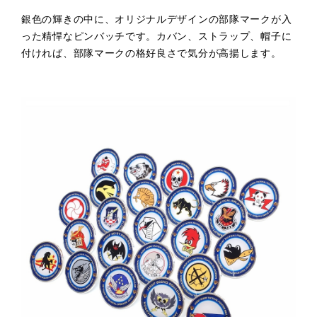
銀色の輝きの中に、オリジナルデザインの部隊マークが入
った精悍なピンバッチです。カバン、ストラップ、帽子に
付ければ、部隊マークの格好良さで気分が高揚します。