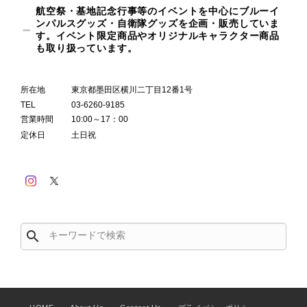
航空祭・基地記念行事等のイベントを中心にブルーイ
ンパルスグッズ・自衛隊グッズを企画・販売していま
す。イベント限定商品やオリジナルキャラクター商品
も取り扱っています。
所在地
東京都墨田区横川二丁目12番1号
TEL
03-6260-9185
営業時間
10:00～17：00
定休日
土日祝
search