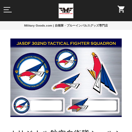
Military Goods.com | 自衛隊・ブルーインパルスグッズ専門店