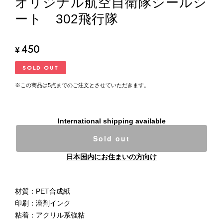
オリジナル航空自衛隊シールシ
ート 302飛行隊
450
¥
SOLD OUT
※この商品は5点までのご注文とさせていただきます。
International shipping available
Sold out
日本国内にお住まいの方向け
材質：PET合成紙
印刷：溶剤インク
粘着：アクリル系強粘