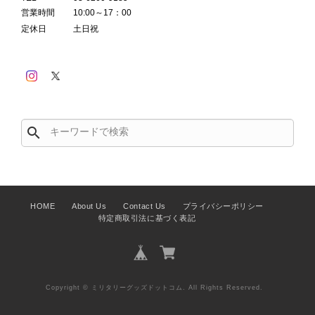
営業時間
10:00～17：00
定休日
土日祝
search
HOME
About Us
Contact Us
プライバシーポリシー
特定商取引法に基づく表記
Copyright © ミリタリーグッズドットコム. All Rights Reserved.