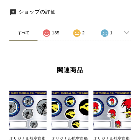
ショップの評価
135
2
1
すべて
関連商品
オリジナル航空自衛
オリジナル航空自衛
オリジナル航空自衛