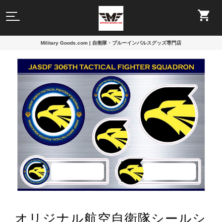
Military Goods.com | 自衛隊・ブルーインパルスグッズ専門店
オリジナル航空自衛隊シールシ