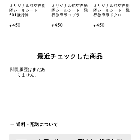
オリジナル航空自衛
オリジナル航空自衛
オリジナル航空自衛
隊シールシート
隊シールシート 飛
隊シールシート 飛
501飛行隊
行教導隊コブラ
行教導隊ドクロ
¥450
¥450
¥450
最近チェックした商品
閲覧履歴はまだあ
りません。
送料・配送について