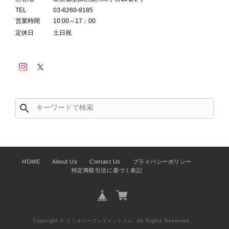
TEL
03-6260-9185
営業時間
10:00～17：00
定休日
土日祝
search
HOME
About Us
Contact Us
プライバシーポリシー
特定商取引法に基づく表記
Copyright © ミリタリーグッズドットコム. All Rights Reserved.