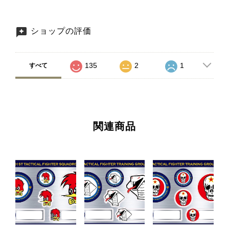
ショップの評価
135
2
1
すべて
関連商品