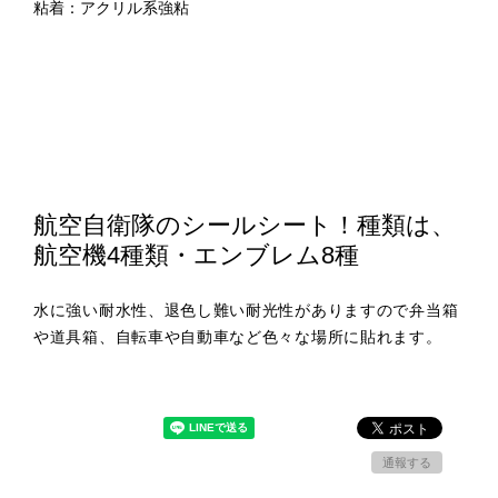
粘着：アクリル系強粘
航空自衛隊のシールシート！種類は、
航空機4種類・エンブレム8種
水に強い耐水性、退色し難い耐光性がありますので弁当箱
や道具箱、自転車や自動車など色々な場所に貼れます。
通報する