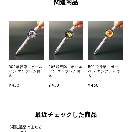
関連商品
303飛行隊 ボール
306飛行隊 ボール
501飛行隊 ボール
ペン エンブレム付
ペン エンブレム付
ペン エンブレム付
き
き
き
¥450
¥450
¥450
最近チェックした商品
閲覧履歴はまだあ