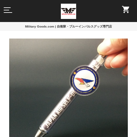
Military Goods.com | 自衛隊・ブルーインパルスグッズ専門店