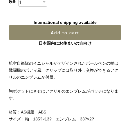
数量
International shipping available
Add to cart
日本国内にお住まいの方向け
航空自衛隊のイニシャルがデザインされたボールペンの軸は
戦闘機のボディ風、クリップには取り外し交換ができるアク
リルのエンブレムが付属。
胸ポケットにさせばアクリルのエンブレムがバッチになりま
す。
材質：AS樹脂 ABS
サイズ：軸：135?×13? エンブレム：33?×2?