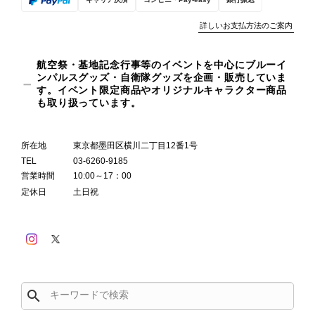
詳しいお支払方法のご案内
航空祭・基地記念行事等のイベントを中心にブルーイ
ンパルスグッズ・自衛隊グッズを企画・販売していま
す。イベント限定商品やオリジナルキャラクター商品
も取り扱っています。
所在地
東京都墨田区横川二丁目12番1号
TEL
03-6260-9185
営業時間
10:00～17：00
定休日
土日祝
search