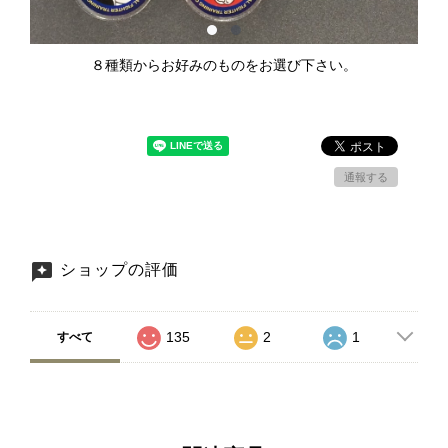
８種類からお好みのものをお選び下さい。
通報する
ショップの評価
135
2
1
すべて