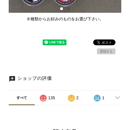
８種類からお好みのものをお選び下さい。
通報する
ショップの評価
135
2
1
すべて