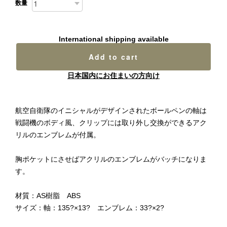
数量
International shipping available
Add to cart
日本国内にお住まいの方向け
航空自衛隊のイニシャルがデザインされたボールペンの軸は
戦闘機のボディ風、クリップには取り外し交換ができるアク
リルのエンブレムが付属。
胸ポケットにさせばアクリルのエンブレムがバッチになりま
す。
材質：AS樹脂 ABS
サイズ：軸：135?×13? エンブレム：33?×2?