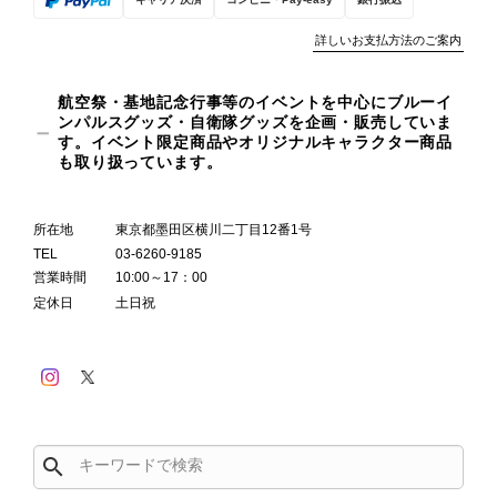
詳しいお支払方法のご案内
航空祭・基地記念行事等のイベントを中心にブルーイ
ンパルスグッズ・自衛隊グッズを企画・販売していま
す。イベント限定商品やオリジナルキャラクター商品
も取り扱っています。
所在地
東京都墨田区横川二丁目12番1号
TEL
03-6260-9185
営業時間
10:00～17：00
定休日
土日祝
search