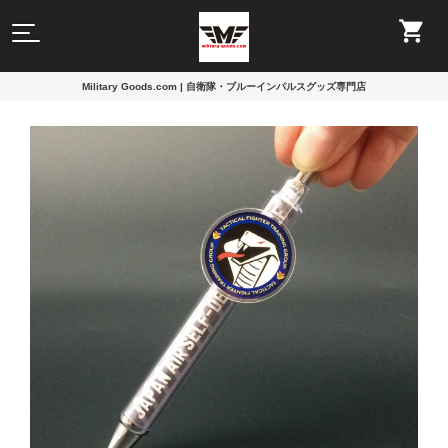
Military Goods.com | 自衛隊・ブルーインパルスグッズ専門店