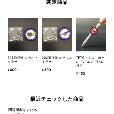
関連商品
301飛行隊 レザふあ
302飛行隊 レザふあ
TFTGドクロ ボー
ミラー
ミラー
ルペン エンブレム
付き
¥800
¥800
¥450
最近チェックした商品
閲覧履歴はまだあ