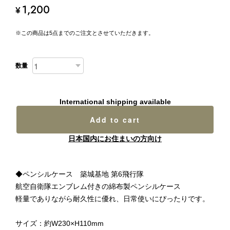
1,200
¥
※この商品は5点までのご注文とさせていただきます。
数量
International shipping available
Add to cart
日本国内にお住まいの方向け
◆ペンシルケース 築城基地 第6飛行隊
航空自衛隊エンブレム付きの綿布製ペンシルケース
軽量でありながら耐久性に優れ、日常使いにぴったりです。
サイズ：約W230×H110mm