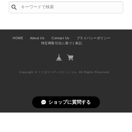
search
HOME
About Us
Contact Us
プライバシーポリシー
特定商取引法に基づく表記
Copyright © ミリタリーグッズドットコム. All Rights Reserved.
ショップに質問する
Add to cart