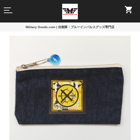
Military Goods.com | 自衛隊・ブルーインパルスグッズ専門店