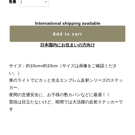
数量
International shipping available
Add to cart
日本国内にお住まいの方向け
サイズ：約10cm×約10cm（サイズは画像をご確認くださ
い。）
車のライトでピカッと光るエンブレム反射シリーズのステッ
カー。
夜間の交通安全に、お子様の塾カバンなどに最適！！
普段は目立たないけど、暗闇では大活躍の反射ステッカーで
す