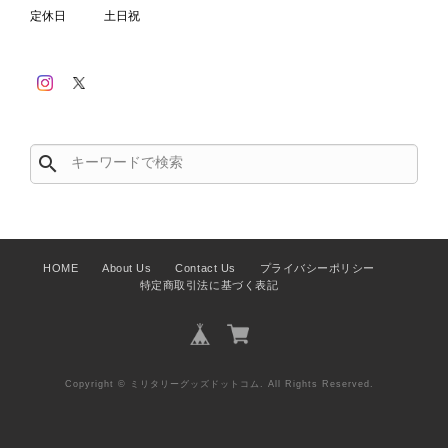
定休日
土日祝
search
HOME
About Us
Contact Us
プライバシーポリシー
特定商取引法に基づく表記
Copyright © ミリタリーグッズドットコム. All Rights Reserved.