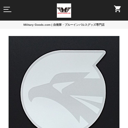
Military Goods.com | 自衛隊・ブルーインパルスグッズ専門店