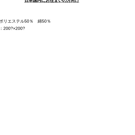
日本国内にお住まいの方向け
ポリエステル50％ 綿50％
200?×200?