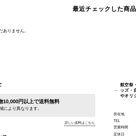
最近チェックした商
だありません。
て
航空祭
ッズ・
やオリ
10,000円以上で送料無料
域により異なります。
所在地
TEL
詳しい送料はこちら
営業時間
定休日