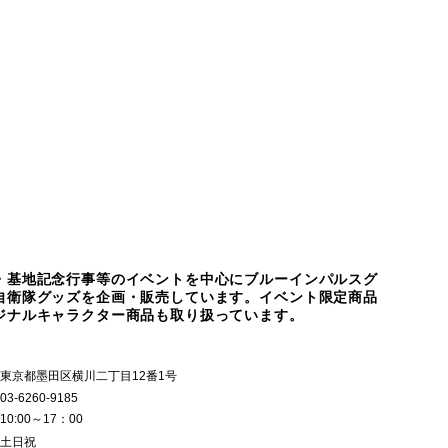
品
・基地記念行事等のイベントを中心にブルーインパルスグ
自衛隊グッズを企画・販売しています。イベント限定商品
ジナルキャラクター商品も取り扱っています。
東京都墨田区横川二丁目12番1号
03-6260-9185
10:00～17：00
土日祝