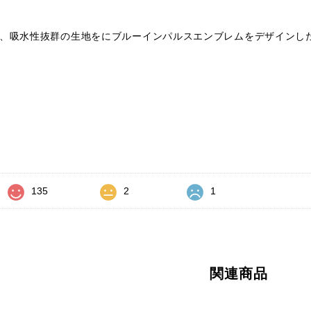
、吸水性抜群の生地をにブルーインパルスエンブレムをデザインし
価
135
2
1
関連商品