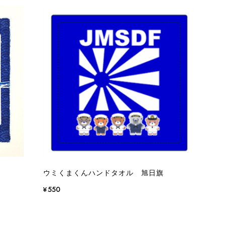
ウミくまくんハンドタオル 旭日旗
¥550