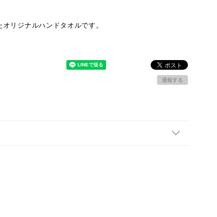
たオリジナルハンドタオルです。
通報する