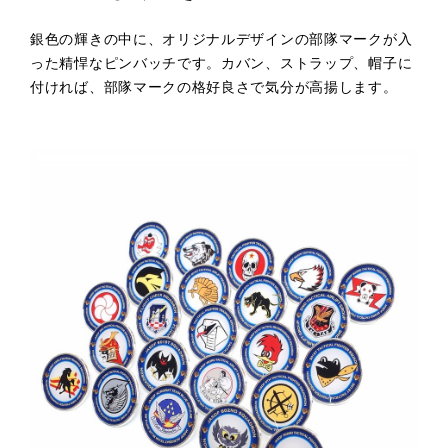
銀色の輝きの中に、オリジナルデザインの部隊マークが入
った精悍なピンバッチです。カバン、ストラップ、帽子に
付ければ、部隊マークの格好良さで気分が高揚します。