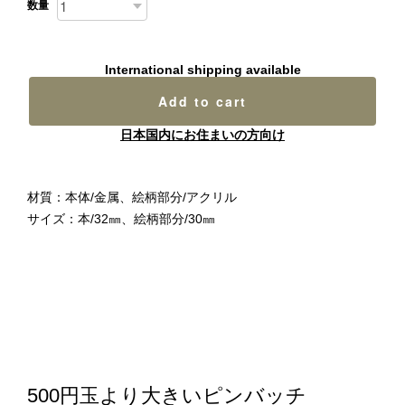
数量
International shipping available
Add to cart
日本国内にお住まいの方向け
材質：本体/金属、絵柄部分/アクリル
サイズ：本/32㎜、絵柄部分/30㎜
500円玉より大きいピンバッチ