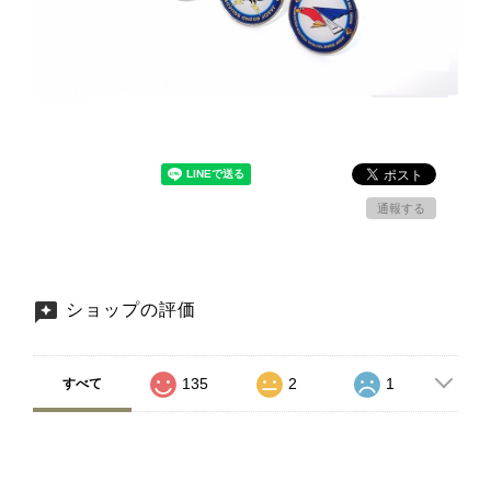
通報する
ショップの評価
135
2
1
すべて