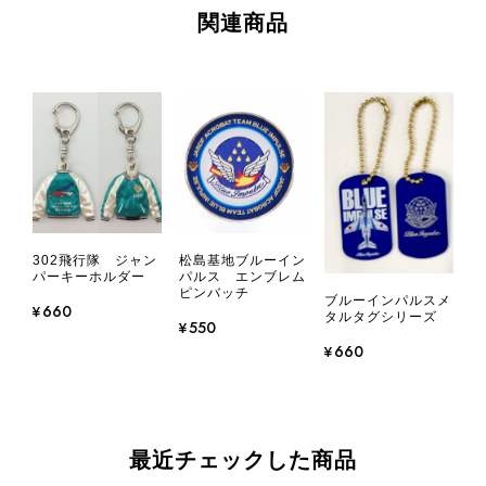
関連商品
302飛行隊 ジャン
松島基地ブルーイン
パーキーホルダー
パルス エンブレム
ピンバッチ
ブルーインパルスメ
¥660
タルタグシリーズ
¥550
¥660
最近チェックした商品