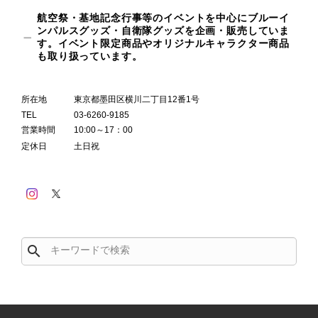
航空祭・基地記念行事等のイベントを中心にブルーイ
ンパルスグッズ・自衛隊グッズを企画・販売していま
す。イベント限定商品やオリジナルキャラクター商品
も取り扱っています。
所在地
東京都墨田区横川二丁目12番1号
TEL
03-6260-9185
営業時間
10:00～17：00
定休日
土日祝
search