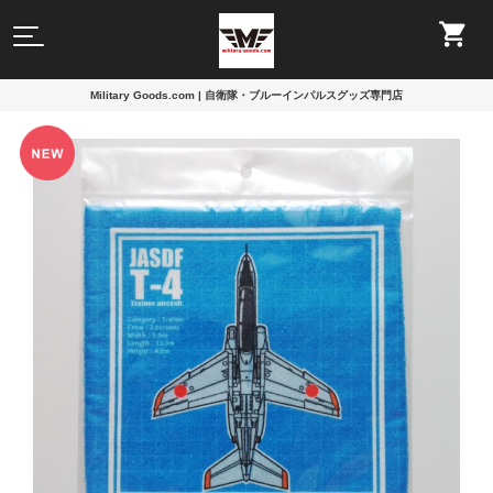
Military Goods.com | 自衛隊・ブルーインパルスグッズ専門店