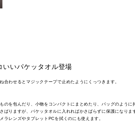
コいいパケッタオル登場
ね合わせるとマジックテープで止めたようにくっつきます。
ものを包んだり、小物をコンパクトにまとめたり、バッグのように
さばりますが、パケッタオルに入れればかさばらずに保護になりま
メラレンズやタブレットPCを拭くのにも使えます。