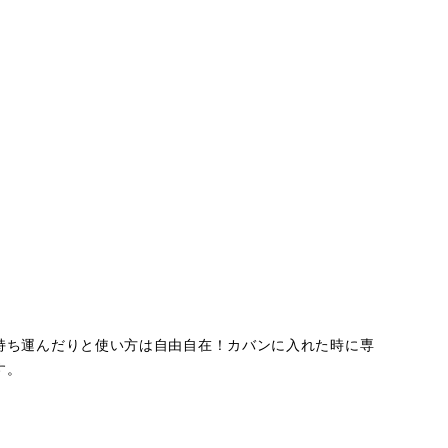
持ち運んだりと使い方は自由自在！カバンに入れた時に専
す。