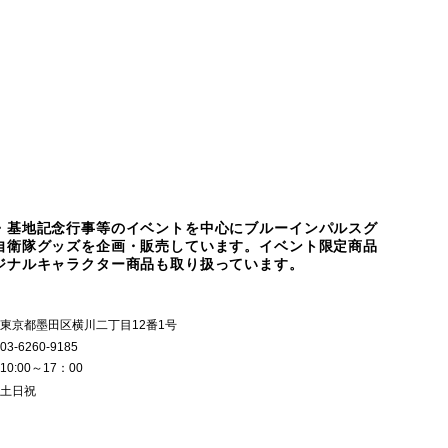
・基地記念行事等のイベントを中心にブルーインパルスグ
自衛隊グッズを企画・販売しています。イベント限定商品
ジナルキャラクター商品も取り扱っています。
東京都墨田区横川二丁目12番1号
03-6260-9185
10:00～17：00
土日祝