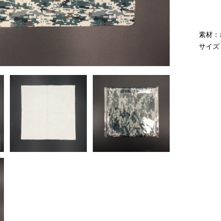
素材：
サイズ：