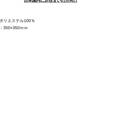
日本国内にお住まいの方向け
ポリエステル100％
350×350ｍｍ