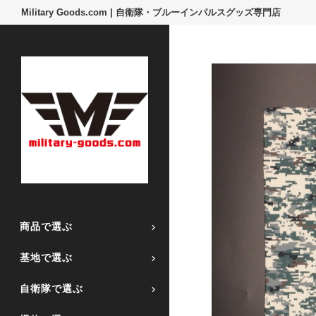
Military Goods.com | 自衛隊・ブルーインパルスグッズ専門店
商品で選ぶ
基地で選ぶ
自衛隊で選ぶ