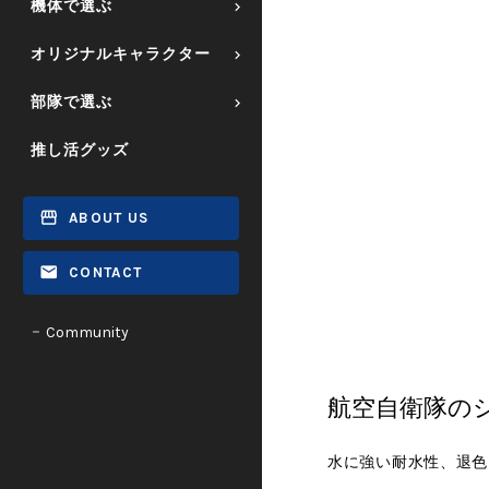
機体で選ぶ
オリジナルキャラクター
部隊で選ぶ
推し活グッズ
ABOUT US
CONTACT
Community
航空自衛隊の
水に強い耐水性、退色