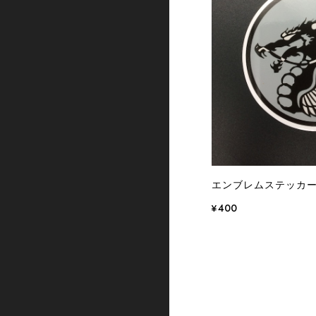
エンブレムステッカー 
¥400