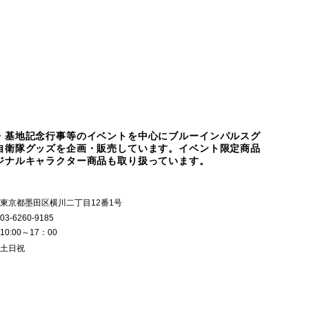
・基地記念行事等のイベントを中心にブルーインパルスグ
自衛隊グッズを企画・販売しています。イベント限定商品
ジナルキャラクター商品も取り扱っています。
東京都墨田区横川二丁目12番1号
03-6260-9185
10:00～17：00
土日祝