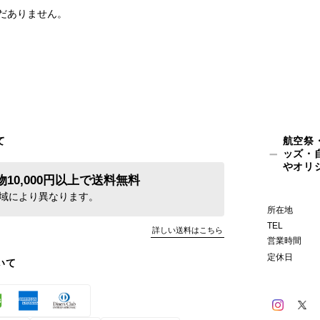
だありません。
て
航空祭
ッズ・
やオリ
10,000円以上で送料無料
域により異なります。
所在地
TEL
詳しい送料はこちら
営業時間
定休日
いて