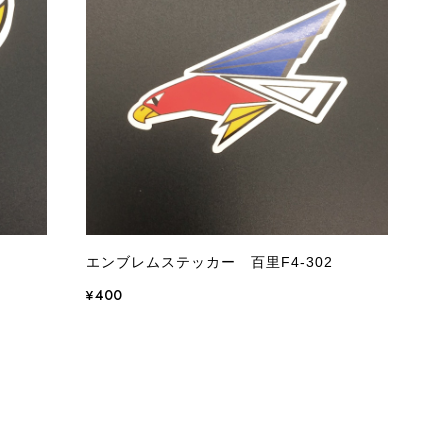
エンブレムステッカー 百里F4-302
¥400
品