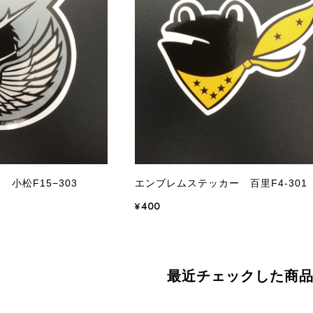
小松F15−303
エンブレムステッカー 百里F4-301
¥400
最近チェックした商