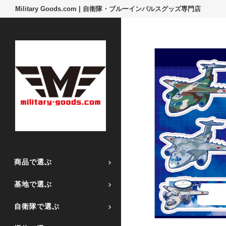
Military Goods.com | 自衛隊・ブルーインパルスグッズ専門店
商品で選ぶ
基地で選ぶ
自衛隊で選ぶ