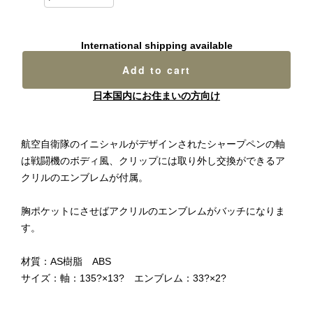
International shipping available
Add to cart
日本国内にお住まいの方向け
航空自衛隊のイニシャルがデザインされたシャープペンの軸
は戦闘機のボディ風、クリップには取り外し交換ができるア
クリルのエンブレムが付属。
胸ポケットにさせばアクリルのエンブレムがバッチになりま
す。
材質：AS樹脂 ABS
サイズ：軸：135?×13? エンブレム：33?×2?