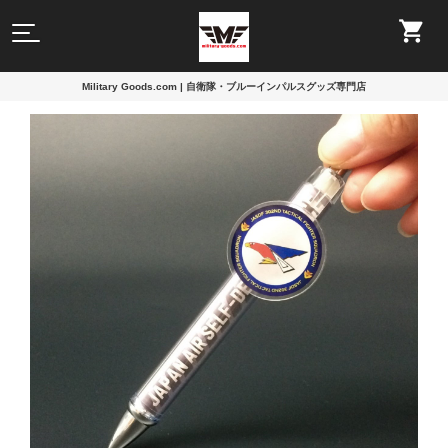
Military Goods.com | 自衛隊・ブルーインパルスグッズ専門店