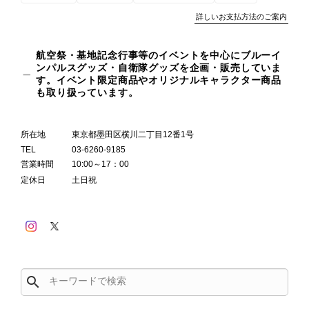
詳しいお支払方法のご案内
航空祭・基地記念行事等のイベントを中心にブルーイ
ンパルスグッズ・自衛隊グッズを企画・販売していま
す。イベント限定商品やオリジナルキャラクター商品
も取り扱っています。
所在地
東京都墨田区横川二丁目12番1号
TEL
03-6260-9185
営業時間
10:00～17：00
定休日
土日祝
search