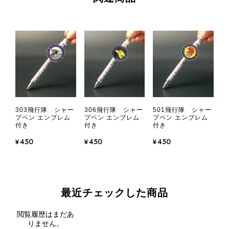
303飛行隊 シャー
306飛行隊 シャー
501飛行隊 シャー
プペン エンブレム
プペン エンブレム
プペン エンブレム
付き
付き
付き
¥450
¥450
¥450
最近チェックした商品
閲覧履歴はまだあ
りません。