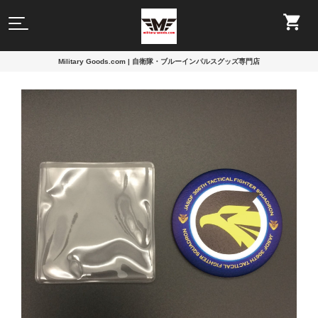
Military Goods.com | 自衛隊・ブルーインパルスグッズ専門店