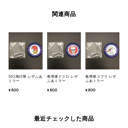
関連商品
501飛行隊 レザふあ
教導隊ドクロ レザ
教導隊コブラ レザ
ミラー
ふあミラー
ふあミラー
¥800
¥800
¥800
最近チェックした商品