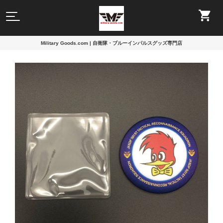
Military Goods.com | 自衛隊・ブルーインパルスグッズ専門店