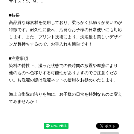
サイズ：S、M、L
■特長
高品質な綿素材を使用しており、柔らかく肌触りが良いのが
特徴です。耐久性に優れ、活発なお子様の日常使いにも対応
します。また、プリント技術により、洗濯後も美しいデザイ
ンが長持ちするので、お手入れも簡単です！
■注意事項
染料の特性上、湿った状態での長時間の放置や摩擦により、
他のものへ色移りする可能性がありますのでご注意くださ
い。お洗濯の際は洗濯ネットの使用をお勧めいたします。
海上自衛隊の誇りを胸に、お子様の日常を特別なものに変え
てみませんか！