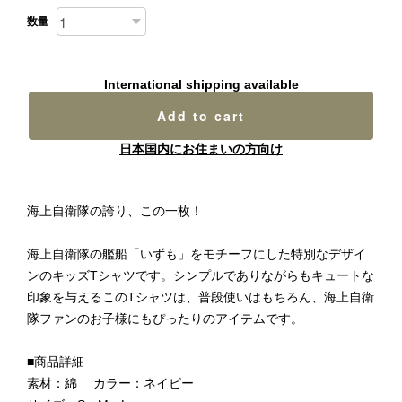
数量
International shipping available
Add to cart
日本国内にお住まいの方向け
海上自衛隊の誇り、この一枚！
海上自衛隊の艦船「いずも」をモチーフにした特別なデザイ
ンのキッズTシャツです。シンプルでありながらもキュートな
印象を与えるこのTシャツは、普段使いはもちろん、海上自衛
隊ファンのお子様にもぴったりのアイテムです。
■商品詳細
素材：綿 カラー：ネイビー