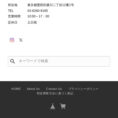
所在地
東京都墨田区横川二丁目12番1号
TEL
03-6260-9185
営業時間
10:00～17：00
定休日
土日祝
search
HOME
About Us
Contact Us
プライバシーポリシー
特定商取引法に基づく表記