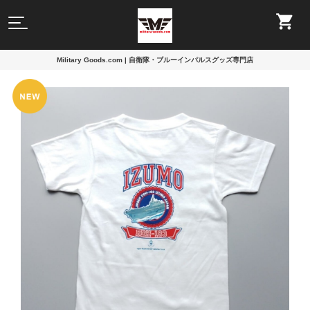
Military Goods.com | 自衛隊・ブルーインパルスグッズ専門店