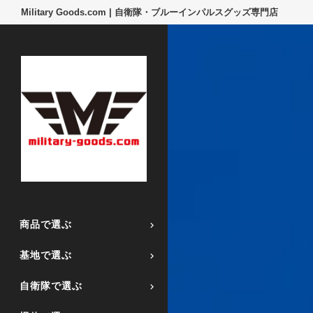
Military Goods.com | 自衛隊・ブルーインパルスグッズ専門店
商品で選ぶ
基地で選ぶ
自衛隊で選ぶ