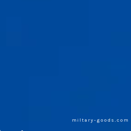
miltary-goods.com